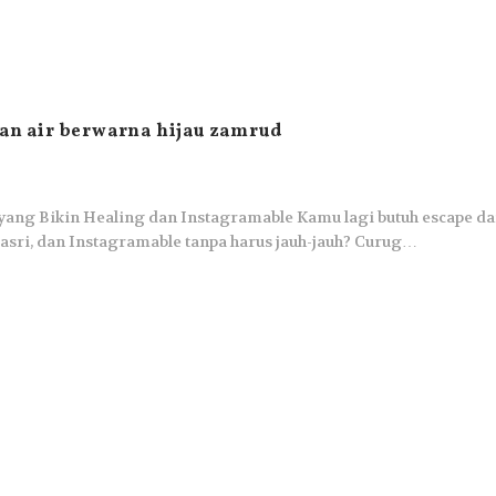
gan air berwarna hijau zamrud
yang Bikin Healing dan Instagramable Kamu lagi butuh escape da
 asri, dan Instagramable tanpa harus jauh-jauh? Curug…