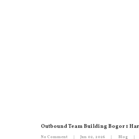
Outbound Team Building Bogor 1 Hari
No Comment
Jun 02, 2026
Blog