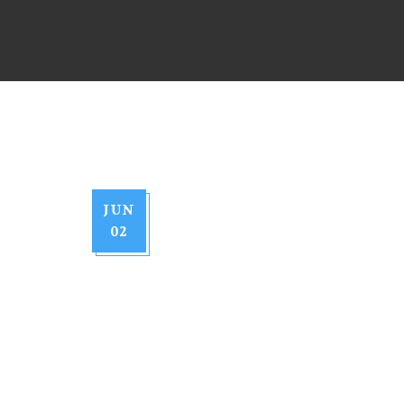
JUN
02