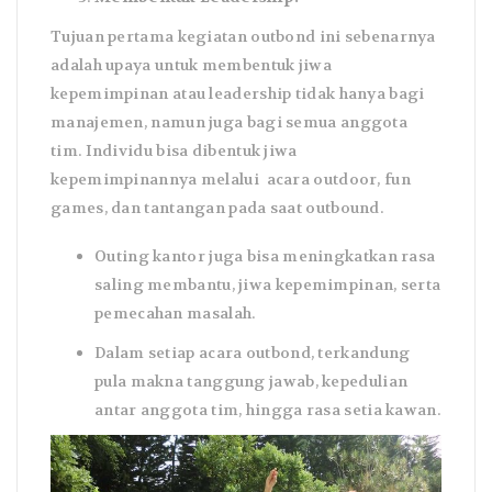
Tujuan pertama kegiatan outbond ini sebenarnya
adalah upaya untuk membentuk jiwa
kepemimpinan atau leadership tidak hanya bagi
manajemen, namun juga bagi semua anggota
tim. Individu bisa dibentuk jiwa
kepemimpinannya melalui acara outdoor, fun
games, dan tantangan pada saat outbound.
Outing kantor juga bisa meningkatkan rasa
saling membantu, jiwa kepemimpinan, serta
pemecahan masalah.
Dalam setiap acara outbond, terkandung
pula makna tanggung jawab, kepedulian
antar anggota tim, hingga rasa setia kawan.