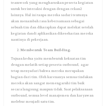
teamwork yang mengharuskan peserta kegiatan
untuk berinteraksi dengan dengan rekan2
lainnya. Hal ini tanpa mereka sadari tentunya
akan menambah rasa kebersamaan sebagai
sebuah tim dan diharapkan dapat melekat setelah
kegiatan dandi aplikasikan dikeseharian mereka
nantinya di pekerjaan.
Membentuk Team Building.
Tujuan kedua yaitu membentuk kekuatan tim
dengan melatih setiap peserta outbound, agar
tetap menyadari bahwa mereka merupakan
bagian dari tim. Oleh karenanya semua tindakan
mereka akan sangat memengaruhi tim baik
secara langsung maupun tidak. Saat pelaksanaan
outbound, semua level manajemen dan karyawan
melebur menjadi satu tim.