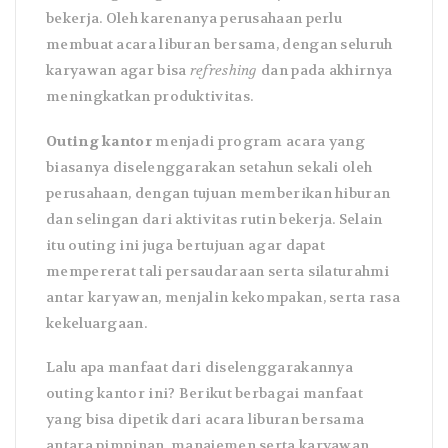
bekerja. Oleh karenanya perusahaan perlu
membuat acara liburan bersama, dengan seluruh
karyawan agar bisa
refreshing
dan pada akhirnya
meningkatkan produktivitas.
Outing kantor
menjadi program acara yang
biasanya diselenggarakan setahun sekali oleh
perusahaan, dengan tujuan memberikan hiburan
dan selingan dari aktivitas rutin bekerja. Selain
itu outing ini juga bertujuan agar dapat
mempererat tali persaudaraan serta silaturahmi
antar karyawan, menjalin kekompakan, serta rasa
kekeluargaan.
Lalu apa manfaat dari diselenggarakannya
outing kantor ini? Berikut berbagai manfaat
yang bisa dipetik dari acara liburan bersama
antara pimpinan, manajemen serta karyawan