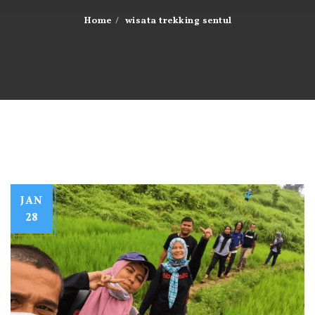
Home
wisata trekking sentul
JAN
28