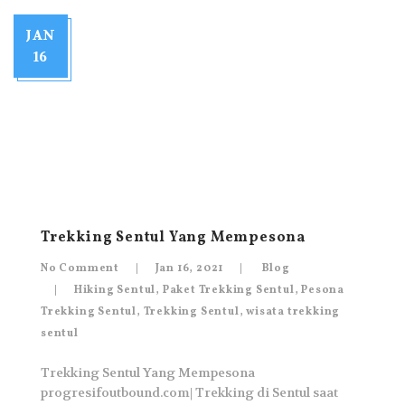
JAN
16
Trekking Sentul Yang Mempesona
No Comment
Jan 16, 2021
Blog
Hiking Sentul
,
Paket Trekking Sentul
,
Pesona
Trekking Sentul
,
Trekking Sentul
,
wisata trekking
sentul
Trekking Sentul Yang Mempesona
progresifoutbound.com| Trekking di Sentul saat